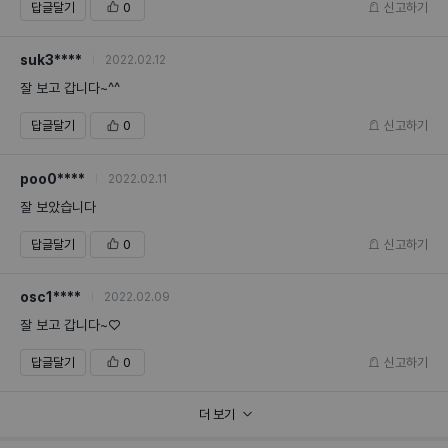
답글달기
0
신고하기
suk3****
2022.02.12
잘 보고 갑니다~^^
답글달기
0
신고하기
poo0****
2022.02.11
잘 보았습니다
답글달기
0
신고하기
osc1****
2022.02.09
잘 보고 갑니다~♡
답글달기
0
신고하기
더 보기