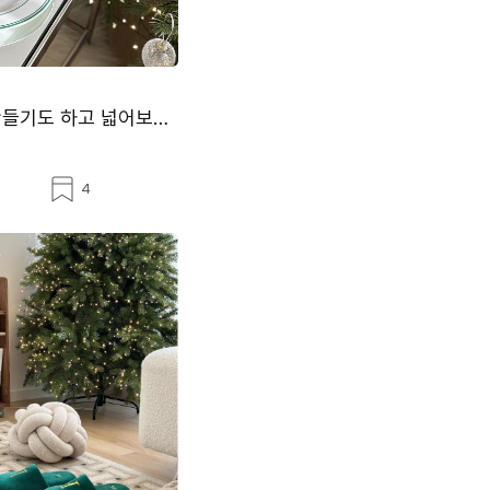
유리소재를 개인적으로 참 좋아하는데요 유리에 비친 모습이 집을 색다르게 보이게 만들기도 하고 넓어보이는 ...
스
4
크
랩