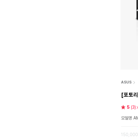
ASUS
[포토리
별
5
(3)
점
모델명 AM
150,00