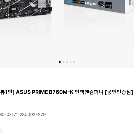
뷰1만] ASUS PRIME B760M-K 인텍앤컴퍼니 [공인인증점]
G103171128000XE279
0원