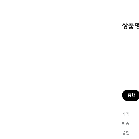
상품
종합
가격
배송
품질