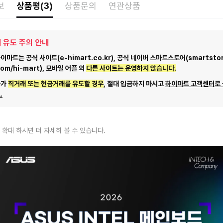
보
상품평(3)
상품문의
연관상품
 유도 주의 안내
마트는 공식 사이트(e-himart.co.kr), 공식 네이버 스마트스토어(smartstor
com/hi-mart), 모바일 어플 외
다른 사이트는 운영하지 않습니다.
자가
직거래 또는 현금거래를 유도할 경우
, 절대 입금하지 마시고
하이마트 고객센터로
.
 확대 하시면 더 자세히 볼 수 있습니다.