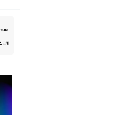
e.na
 신고해