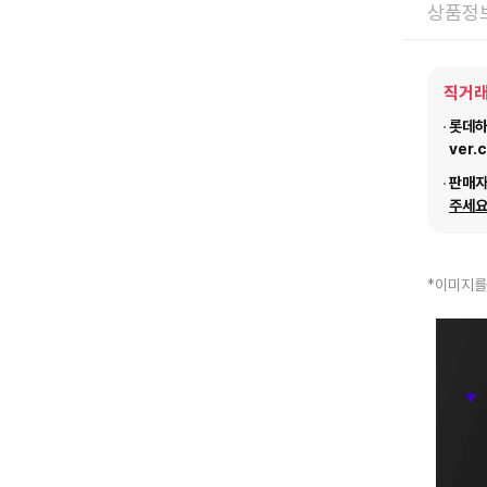
상품정
직거래
롯데하이
ver.
판매
주세요
*이미지를