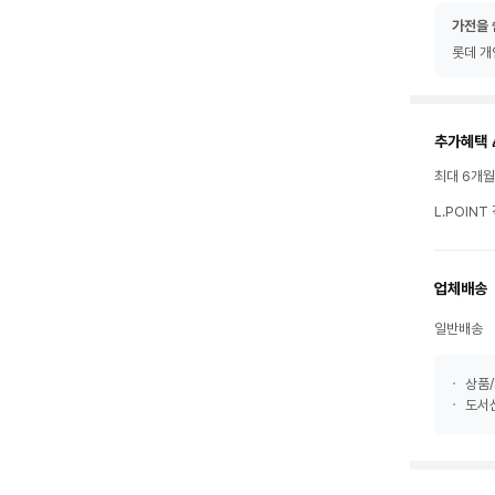
가전을 
롯데 개
추가혜택 
최대 6개
L.POIN
업체배송
일반배송
상품/
도서산