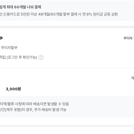
쉽게 최대 60개월 나눠 결제
인 신용카드로 5만원 이상 48개월/60개월 할부 결제 시 연 8% 원리금 균등 상환
🎉
무이자 
월 무이자할부
T 적립 (로그인 후 확인가능)
3,000원
지역/물류 사정에 따라 배송지연 발생할 수 있음
간(제주 포함)의 경우, 추가 배송비 발생 가능