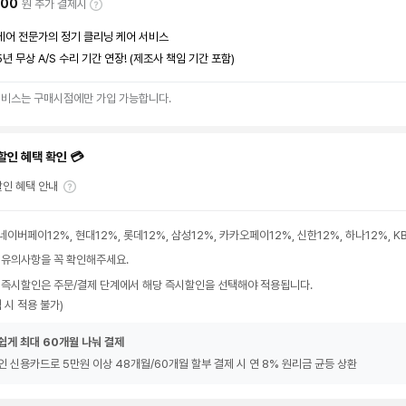
000
원 추가 결제시
케어 전문가의 정기 클리닝 케어 서비스
5년 무상 A/S 수리 기간 연장! (제조사 책임 기간 포함)
서비스는 구매시점에만 가입 가능합니다.
할인 혜택 확인 💳
인 혜택 안내
네이버페이12%, 현대12%, 롯데12%, 삼성12%, 카카오페이12%, 신한12%, 하나12%, 
 유의사항을 꼭 확인해주세요.
 즉시할인은 주문/결제 단계에서 해당 즉시할인을 선택해야 적용됩니다.
 시 적용 불가)
쉽게 최대 60개월 나눠 결제
인 신용카드로 5만원 이상 48개월/60개월 할부 결제 시 연 8% 원리금 균등 상환