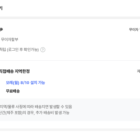
기
🎉
무이자 
월 무이자할부
T 적립 (로그인 후 확인가능)
직접배송 지역한정
모레(월) 8/10 설치 가능
무료배송
지역/물류 사정에 따라 배송지연 발생할 수 있음
간(제주 포함)의 경우, 추가 배송비 발생 가능