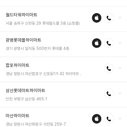
매장
전화 : 031-8068-5411
월드타워하이마트
애플
전화연결
팩스 : 05023331566
수리
영업시간 : 금일 10:30~21:30
서울 송파구 신천동 29 롯데월드몰 3층 (쇼핑몰)
매장
전화 : 02-3213-3000
광명롯데몰하이마트
애플
전화연결
팩스 : 050-2333-1360
수리
영업시간 : 금일 10:30~22:00
경기 광명시 일직동 500번지 롯데몰 4층
매장
전화 : 02-6226-2400
합포하이마트
전화연결
팩스 : 050-2333-1369
영업시간 : 금일 11:00~21:00
경남 창원시 마산합포구 신포동1가 42 하이마트 .
전화 : 055-245-7770
삼산롯데마트하이마트
전화연결
팩스 : 050-2222-1805
영업시간 : 금일 10:30~20:30
인천 부평구 삼산동 465-1
전화 : 032-508-8600
마산하이마트
애플
전화연결
팩스 : 050-2333-1237
수리
영업시간 : 금일 10:00~22:00
경남 창원시 마산회원구 석전동 259-7
매장