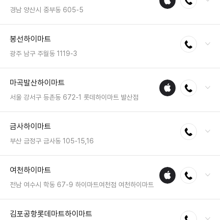
수리
영업시간 : 금일 10:30~20:30
경남 양산시 중부동 605-5
매장
전화 : 055-387-6561
봉선하이마트
전화연결
팩스 : 050-2222-1749
영업시간 : 금일 10:30~20:30
광주 남구 주월동 1119-3
전화 : 062-676-0990
마곡발산하이마트
애플
전화연결
팩스 : 050-2222-1556
수리
영업시간 : 금일 10:30~20:30
서울 강서구 등촌동 672-1 롯데하이마트 발산점
매장
전화 : 02-2659-6699
금사하이마트
전화연결
팩스 : 050-2222-0385
영업시간 : 금일 10:30~20:30
부산 금정구 금사동 105-15,16
전화 : 051-521-4411
여천하이마트
애플
전화연결
팩스 : 050-2222-1744
수리
영업시간 : 금일 10:30~20:30
전남 여수시 학동 67-9 하이마트여천점 여천하이마트
매장
전화 : 061-641-4243
김포공항롯데마트하이마트
전화연결
팩스 : 050-2222-1567