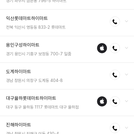
영업시간 : 금일 10:30~20:30
경기 파주시 금촌동 796-5 하이마트
전화 : 031-942-2871
익산롯데마트하이마트
전화연결
팩스 : 050-2222-0901
영업시간 : 금일 10:30~20:30
전북 익산시 영등동 833-2 롯데마트
전화 : 063-838-7272
용인구성하이마트
애플
전화연결
팩스 : 050-2333-1275
수리
영업시간 : 금일 10:00~22:00
경기 용인시 기흥구 보정동 700-7 일줌
매장
전화 : 031-287-9922
도계하이마트
전화연결
팩스 : 050-2222-1055
영업시간 : 금일 10:30~20:30
경남 창원시 의창구 도계동 404-8
전화 : 055-276-2288
대구율하롯데마트하이마트
애플
전화연결
팩스 : 050-2222-1808
수리
영업시간 : 금일 10:30~20:30
대구 동구 율하동 1117 롯데마트 대구 율하점
매장
전화 : 053-965-9977
진해하이마트
전화연결
팩스 : 050-2333-1208
영업시간 : 금일 10:00~22:00
경남 창원시 진해구 이동 430-4