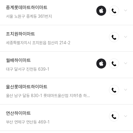
전화 : 031-684-6900
중계롯데마트하이마트
애플
전화연결
팩스 : 050-2222-1036
수리
영업시간 : 금일 10:30~20:30
서울 노원구 중계동 361번지
매장
전화 : 02-951-8949
조치원하이마트
전화연결
팩스 : 050-2333-1235
영업시간 : 금일 10:00~22:00
세종특별자치시 조치원읍 침산리 214-2
전화 : 044-863-7744
월배하이마트
애플
전화연결
팩스 : 050-2222-1482
수리
영업시간 : 금일 10:30~20:30
대구 달서구 진천동 639-1
매장
전화 : 053-638-2882
울산롯데마트하이마트
전화연결
팩스 : 050-2222-1624
영업시간 : 금일 10:30~20:30
울산 남구 달동 830-1 롯데마트울산점 지하1층 하이마트
전화 : 052-266-2600
연산하이마트
전화연결
팩스 : 050-2333-1218
영업시간 : 금일 10:00~22:00
부산 연제구 연산동 469-1