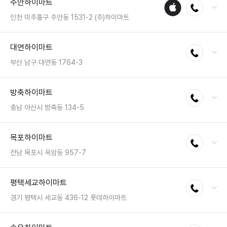
주안하이마트
애플
전화연결
팩스 : 050-2222-1788
수리
영업시간 : 금일 10:30~20:30
인천 미추홀구 주안동 1531-2 (주)하이마트
매장
전화 : 032-428-2021
대연하이마트
전화연결
팩스 : 050-2222-0953
영업시간 : 금일 10:30~20:30
부산 남구 대연동 1764-3
전화 : 051-611-1400
방축하이마트
전화연결
팩스 : 050-2222-1794
영업시간 : 금일 10:30~20:30
충남 아산시 방축동 134-5
전화 : 041-542-1515
목포하이마트
전화연결
팩스 : 050-2222-1155
영업시간 : 금일 10:30~20:30
전남 목포시 옥암동 957-7
전화 : 061-281-2121
평택세교하이마트
전화연결
팩스 : 050-2222-1562
영업시간 : 금일 10:30~20:30
경기 평택시 세교동 436-12 롯데하이마트
전화 : 031-692-3311