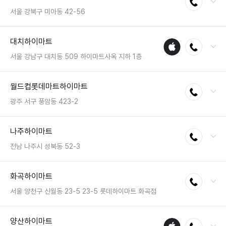
영업시간 : 금일 10:30~20:30
서울 강북구 미아동 42-56
전화 : 02-989-7400
대치하이마트
애플
전화연결
팩스 : 050-2333-1213
수리
영업시간 : 금일 10:30~20:30
서울 강남구 대치동 509 하이마트사옥 지하 1층
매장
전화 : 02-558-8100
월드컵롯데마트하이마트
전화연결
팩스 : 050-2222-0571
영업시간 : 금일 10:30~20:30
광주 서구 풍암동 423-2
전화 : 062-676-3100
나주하이마트
전화연결
팩스 : 050-2333-1278
영업시간 : 금일 10:00~22:00
전남 나주시 성북동 52-3
전화 : 061-332-3450
화곡하이마트
전화연결
팩스 : 050-2222-1560
영업시간 : 금일 10:30~20:30
서울 양천구 신월동 23-5 23-5 롯데하이마트 화곡점
전화 : 02-2695-3366
양산하이마트
애플
전화연결
팩스 : 050-2222-0384