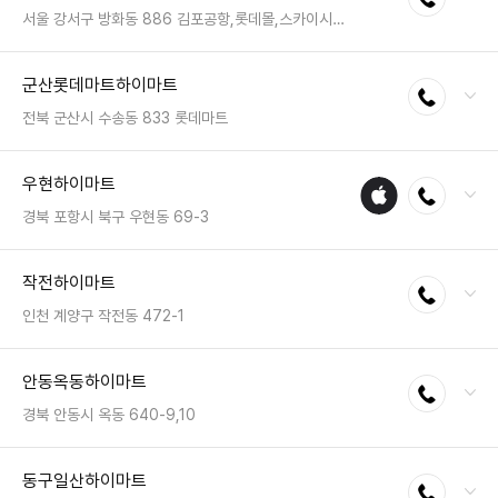
영업시간 : 금일 10:30~20:30
서울 강서구 방화동 886 김포공항,롯데몰,스카이시티 롯데몰 김포공항하이마트점
전화 : 02-2667-0070
군산롯데마트하이마트
전화연결
팩스 : 05023331225
영업시간 : 금일 10:00~22:00
전북 군산시 수송동 833 롯데마트
전화 : 063-466-5400
우현하이마트
애플
전화연결
팩스 : 05023331231
수리
영업시간 : 금일 10:00~22:00
경북 포항시 북구 우현동 69-3
매장
전화 : 054-249-1110
작전하이마트
전화연결
팩스 : 050-2222-1673
영업시간 : 금일 10:30~20:30
인천 계양구 작전동 472-1
전화 : 032-556-1123
안동옥동하이마트
전화연결
팩스 : 050-2222-0963
영업시간 : 금일 10:30~20:30
경북 안동시 옥동 640-9,10
전화 : 054-841-7799
동구일산하이마트
전화연결
팩스 : 050-2222-1634