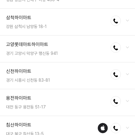
전화 : 055-546-5505
삼척하이마트
전화연결
팩스 : 050-2222-1809
영업시간 : 금일 10:30~20:30
강원 삼척시 남양동 18-1
전화 : 033-574-1101
고양롯데마트하이마트
전화연결
팩스 : 050-2222-1150
영업시간 : 금일 10:30~20:30
경기 고양시 덕양구 행신동 941
전화 : 031-978-4600
신천하이마트
전화연결
영업시간 : 금일 10:00~22:00
경기 시흥시 신천동 83-81
전화 : 031-404-8333
용전하이마트
전화연결
팩스 : 050-2222-0978
영업시간 : 금일 10:30~20:30
대전 동구 용전동 51-17
전화 : 042-635-9811
침산하이마트
애플
전화연결
팩스 : 050-2222-1534
수리
영업시간 : 금일 10:30~20:30
대구 북구 침산동 13-5