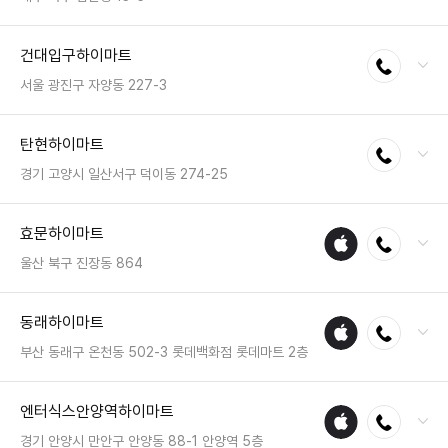
매장
전화 : 053-341-1110
건대입구하이마트
전화연결
팩스 : 050-2222-1663
영업시간 : 금일 10:30~20:30
서울 광진구 자양동 227-3
전화 : 02-2201-0091
탄현하이마트
전화연결
팩스 : 050-2222-0181
영업시간 : 금일 10:30~20:30
경기 고양시 일산서구 덕이동 274-25
전화 : 031-925-2200
효문하이마트
애플
전화연결
팩스 : 050-2222-0898
수리
영업시간 : 금일 10:30~20:30
울산 북구 진장동 864
매장
전화 : 052-289-2999
동래하이마트
애플
전화연결
팩스 : 050-2222-1755
수리
영업시간 : 금일 10:30~20:30
부산 동래구 온천동 502-3 롯데백화점 롯데마트 2층
매장
전화 : 051-558-2300
엔터식스안양역하이마트
애플
전화연결
팩스 : 050-2333-1217
수리
영업시간 : 금일 10:00~22:00
경기 안양시 만안구 안양동 88-1 안양역 5층