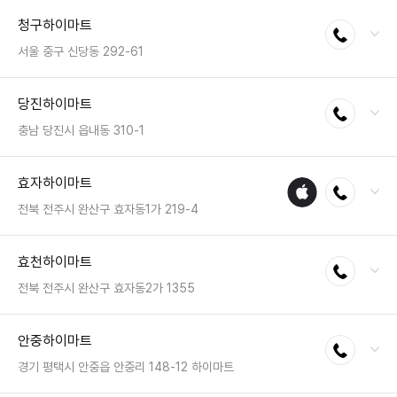
전화 : 061-795-8180
청구하이마트
전화연결
팩스 : 050-2222-1565
영업시간 : 금일 10:30~20:30
서울 중구 신당동 292-61
전화 : 02-2254-1411
당진하이마트
전화연결
팩스 : 050-2222-0172
영업시간 : 금일 10:30~20:30
충남 당진시 읍내동 310-1
전화 : 041-357-2214
효자하이마트
애플
전화연결
팩스 : 050-2222-1538
수리
영업시간 : 금일 10:30~20:30
전북 전주시 완산구 효자동1가 219-4
매장
전화 : 063-226-9909
효천하이마트
전화연결
팩스 : 050-2222-1496
영업시간 : 금일 10:30~20:30
전북 전주시 완산구 효자동2가 1355
전화 : 063-226-7117
안중하이마트
전화연결
팩스 : 050-2222-1507
영업시간 : 금일 10:30~20:30
경기 평택시 안중읍 안중리 148-12 하이마트