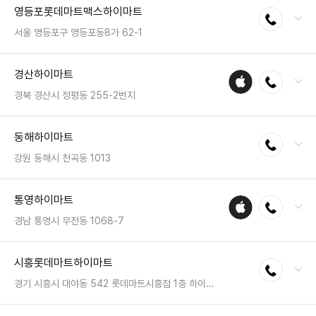
영등포롯데마트맥스하이마트
전화연결
팩스 : 050-2222-0208
영업시간 : 금일 10:30~20:30
서울 영등포구 영등포동8가 62-1
전화 : 02-2068-3434
경산하이마트
애플
전화연결
팩스 : 050-2333-1298
수리
영업시간 : 금일 10:00~22:00
경북 경산시 정평동 255-2번지
매장
전화 : 053-813-1110
동해하이마트
전화연결
팩스 : 050-2222-1667
영업시간 : 금일 10:30~20:30
강원 동해시 천곡동 1013
전화 : 033-531-7979
통영하이마트
애플
전화연결
팩스 : 050-2222-1149
수리
영업시간 : 금일 10:30~20:30
경남 통영시 무전동 1068-7
매장
전화 : 055-644-7877
시흥롯데마트하이마트
전화연결
팩스 : 050-2222-1810
영업시간 : 금일 10:30~20:30
경기 시흥시 대야동 542 롯데마트시흥점 1층 하이마트
전화 : 031-318-8282