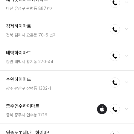
전화연결
팩스 : 050-2222-0383
영업시간 : 금일 10:30~20:30
대전 유성구 관평동 887번지
전화 : 042-936-6900
김제하이마트
전화연결
팩스 : 050-2333-1215
영업시간 : 금일 10:00~22:00
전북 김제시 요촌동 70-6 번지
전화 : 063-548-8282
태백하이마트
전화연결
팩스 : 050-2222-1503
영업시간 : 금일 10:30~20:30
강원 태백시 황지동 270-44
전화 : 033-552-4442
수완하이마트
전화연결
팩스 : 050-2222-1148
영업시간 : 금일 10:30~20:30
광주 광산구 장덕동 1302-1
전화 : 062-956-9111
충주연수하이마트
애플
전화연결
팩스 : 050-2222-1570
수리
영업시간 : 금일 10:30~20:30
충북 충주시 연수동 1718
매장
전화 : 043-855-2400
영종도롯데마트하이마트
전화연결