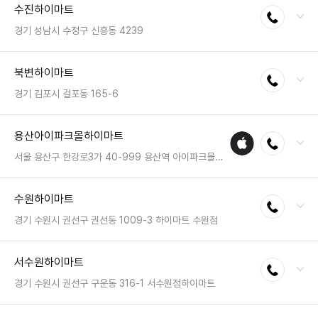
수진하이마트
전화연결
팩스 : 050-2333-1320
영업시간 : 금일 10:00~22:00
경기 성남시 수정구 신흥동 4239
전화 : 031-756-0708
북변하이마트
전화연결
팩스 : 050-2222-1057
영업시간 : 금일 10:30~20:30
경기 김포시 걸포동 165-6
전화 : 031-985-6445
용산아이파크몰하이마트
애플
전화연결
팩스 : 050-2222-0389
수리
영업시간 : 금일 10:30~20:30
서울 용산구 한강로3가 40-999 용산역 아이파크몰 리빙파크 4층
매장
전화 : 02-6952-8949
수원하이마트
전화연결
팩스 : 050-2333-1473
영업시간 : 금일 10:30~20:30
경기 수원시 권선구 권선동 1009-3 하이마트 수원점
전화 : 031-232-5700
서수원하이마트
전화연결
팩스 : 050-2222-1029
영업시간 : 금일 10:30~20:30
경기 수원시 권선구 구운동 316-1 서수원점하이마트
전화 : 031-227-3400