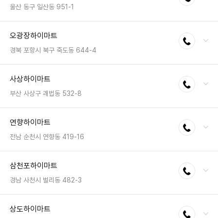
영업시간 : 금일 10:30~20:30
울산 동구 일산동 951-1
전화 : 052-201-5757
오광장하이마트
전화연결
팩스 : 050-2222-1757
영업시간 : 금일 10:30~20:30
경북 포항시 북구 죽도동 644-4
전화 : 054-281-2223
사상하이마트
전화연결
팩스 : 050-2222-1672
영업시간 : 금일 10:30~20:30
부산 사상구 괘법동 532-8
전화 : 051-305-6050
연향하이마트
전화연결
팩스 : 050-2222-1789
영업시간 : 금일 10:30~20:30
전남 순천시 연향동 419-16
전화 : 061-723-8022
삼천포하이마트
전화연결
팩스 : 050-2222-1564
영업시간 : 금일 10:30~20:30
경남 사천시 벌리동 482-3
전화 : 055-835-5533
상도하이마트
전화연결
팩스 : 050-2222-1815