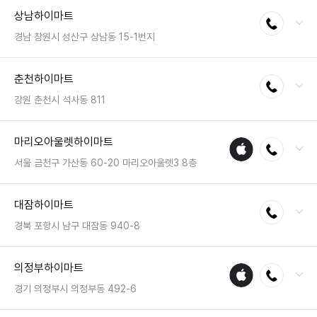
전화 : 051-863-0068
상남하이마트
전화연결
팩스 : 050-2222-1746
영업시간 : 금일 10:30~20:30
경남 창원시 성산구 상남동 15-1번지
전화 : 055-275-2800
춘천하이마트
전화연결
팩스 : 050-2222-1806
영업시간 : 금일 10:30~20:30
강원 춘천시 석사동 811
전화 : 033-263-3200
마리오아울렛하이마트
애플
전화연결
팩스 : 050-2222-1142
수리
영업시간 : 금일 10:30~20:30
서울 금천구 가산동 60-20 마리오아울렛3 8층
매장
전화 : 02-6953-7410
대잠하이마트
전화연결
팩스 : 05023331569
영업시간 : 금일 10:30~21:30
경북 포항시 남구 대잠동 940-8
전화 : 054-273-1116
의정부하이마트
애플
전화연결
팩스 : 050-2222-1671
수리
영업시간 : 금일 10:30~20:30
경기 의정부시 의정부동 492-6
매장