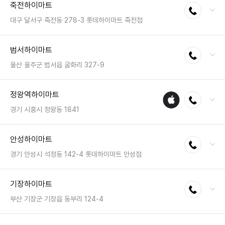
죽전하이마트
전화연결
팩스 : 050-2222-1028
영업시간 : 금일 10:30~20:30
대구 달서구 죽전동 278-3 롯데하이마트 죽전점
전화 : 053-573-0789
범서하이마트
전화연결
팩스 : 050-2222-1658
영업시간 : 금일 10:30~20:30
울산 울주군 범서읍 굴화리 327-9
전화 : 052-247-1545
정왕역하이마트
애플
전화연결
팩스 : 050-2222-1778
수리
영업시간 : 금일 10:30~20:30
경기 시흥시 정왕동 1841
매장
전화 : 031-433-5366
안성하이마트
전화연결
팩스 : 050-2222-0980
영업시간 : 금일 10:30~20:30
경기 안성시 석정동 142-4 롯데하이마트 안성점
전화 : 031-672-2100
기장하이마트
전화연결
팩스 : 050-2222-1037
영업시간 : 금일 10:30~20:30
부산 기장군 기장읍 동부리 124-4
전화 : 051-722-2322