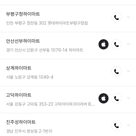
전화 : 02-968-3200
부평구청하이마트
전화연결
팩스 : 05023331214
영업시간 : 금일 10:00~22:00
인천 부평구 청천동 302 롯데하이마트부평구청점
전화 : 032-719-8625
안산선부하이마트
애플
전화연결
팩스 : 05023331562
수리
영업시간 : 금일 10:00~20:00
경기 안산시 단원구 선부동 1076-14 하이마트
매장
전화 : 031-483-7400
상계하이마트
전화연결
팩스 : 050-2222-0974
영업시간 : 금일 10:30~20:30
서울 노원구 상계동 1049-4
전화 : 02-934-6007
고덕하이마트
애플
전화연결
팩스 : 050-2222-0859
수리
영업시간 : 금일 10:30~20:30
서울 강동구 고덕동 353-23 고덕아이파크더리버 B1층
매장
전화 : 02-6956-4461
진주성하이마트
전화연결
팩스 : 05023331519
영업시간 : 금일 10:30~21:00
경남 진주시 본성동 2-1번지