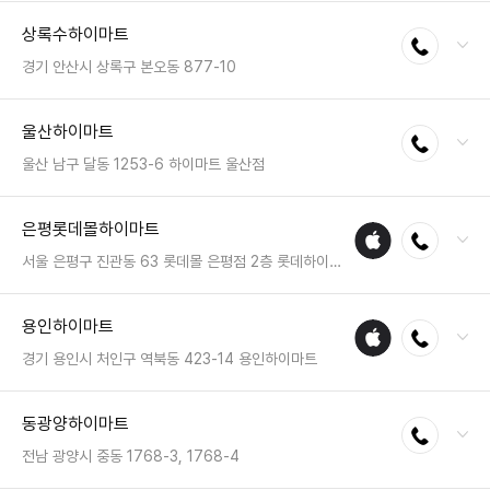
전화 : 051-468-4499
상록수하이마트
전화연결
팩스 : 05023331362
영업시간 : 금일 10:30~20:30
경기 안산시 상록구 본오동 877-10
전화 : 031-501-3300
울산하이마트
전화연결
팩스 : 050-2222-0977
영업시간 : 금일 10:30~20:30
울산 남구 달동 1253-6 하이마트 울산점
전화 : 052-260-5400
은평롯데몰하이마트
애플
전화연결
팩스 : 050-2222-1795
수리
영업시간 : 금일 10:30~20:30
서울 은평구 진관동 63 롯데몰 은평점 2층 롯데하이마트
매장
전화 : 02-6975-5222
용인하이마트
애플
전화연결
팩스 : 050-2333-1425
수리
영업시간 : 금일 10:00~22:00
경기 용인시 처인구 역북동 423-14 용인하이마트
매장
전화 : 031-339-7766
동광양하이마트
전화연결
팩스 : 050-2222-1056
영업시간 : 금일 10:30~20:30
전남 광양시 중동 1768-3, 1768-4