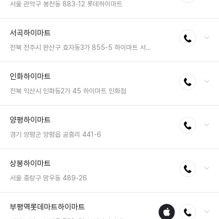
영업시간 : 금일 10:30~20:30
서울 관악구 봉천동 883-12 롯데하이마트
전화 : 02-874-8522
서곡하이마트
전화연결
팩스 : 050-2222-0578
영업시간 : 금일 10:30~20:30
전북 전주시 완산구 효자동3가 855-5 하이마트 서곡점
전화 : 063-255-0014
인화하이마트
전화연결
팩스 : 050-2222-1495
영업시간 : 금일 10:30~20:30
전북 익산시 인화동2가 45 하이마트 인화점
전화 : 063-842-8005
양평하이마트
전화연결
팩스 : 050-2222-1500
영업시간 : 금일 10:30~20:30
경기 양평군 양평읍 공흥리 441-6
전화 : 031-775-4321
상봉하이마트
전화연결
팩스 : 050-2222-1153
영업시간 : 금일 10:30~20:30
서울 중랑구 망우동 489-26
전화 : 02-2207-8881
부평역롯데마트하이마트
애플
전화연결
팩스 : 050-2222-0175
수리