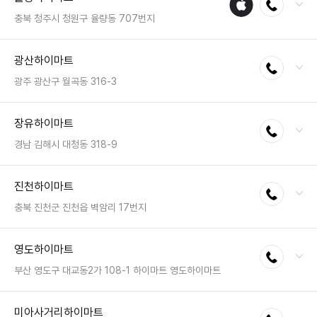
수리
충북 청주시 청원구 율량동 707번지
매장
전화 : 043-218-6677
광산하이마트
전화연결
팩스 : 050-2222-1483
영업시간 : 금일 10:30~20:30
광주 광산구 월곡동 316-3
전화 : 062-956-4400
장유하이마트
전화연결
팩스 : 050-2222-1559
영업시간 : 금일 10:30~20:30
경남 김해시 대청동 318-9
전화 : 055-312-8303
진천하이마트
전화연결
팩스 : 050-2222-1791
영업시간 : 금일 10:30~20:30
충북 진천군 진천읍 벽암리 17번지
전화 : 043-534-1600
영도하이마트
전화연결
팩스 : 050-2222-1571
영업시간 : 금일 10:30~20:30
부산 영도구 대교동2가 108-1 하이마트 영도하이마트
전화 : 051-412-8362
미아사거리하이마트
전화연결
팩스 : 050-2222-1784