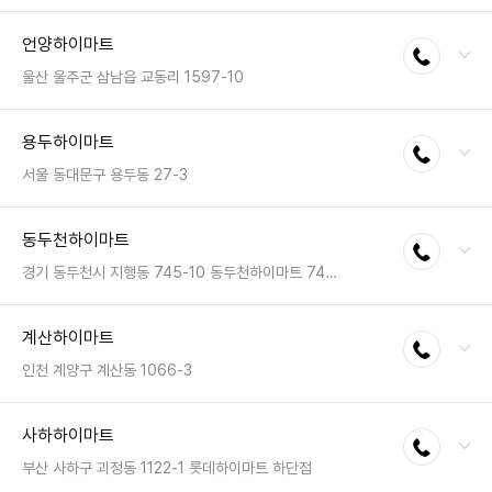
전화 : 031-245-9300
언양하이마트
전화연결
팩스 : 050-2222-1027
영업시간 : 금일 10:30~20:30
울산 울주군 삼남읍 교동리 1597-10
전화 : 052-254-6868
용두하이마트
전화연결
팩스 : 050-2222-1756
영업시간 : 금일 10:30~20:30
서울 동대문구 용두동 27-3
전화 : 02-2249-8999
동두천하이마트
전화연결
팩스 : 050-2222-0173
영업시간 : 금일 10:30~20:30
경기 동두천시 지행동 745-10 동두천하이마트 745-10
전화 : 031-859-7400
계산하이마트
전화연결
팩스 : 050-2222-0869
영업시간 : 금일 10:30~20:30
인천 계양구 계산동 1066-3
전화 : 032-556-4545
사하하이마트
전화연결
팩스 : 050-2222-0962
영업시간 : 금일 10:30~20:30
부산 사하구 괴정동 1122-1 롯데하이마트 하단점