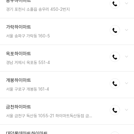
송우하이마트
전화연결
팩스 : 050-2222-0989
영업시간 : 금일 10:30~20:30
경기 포천시 소흘읍 송우리 450-2번지
전화 : 031-541-0080
가락하이마트
전화연결
팩스 : 050-2222-0870
영업시간 : 금일 10:30~20:30
서울 송파구 가락동 160-5
전화 : 02-409-6036
옥포하이마트
전화연결
팩스 : 050-2222-0576
영업시간 : 금일 10:30~20:30
경남 거제시 옥포동 551-4
전화 : 055-687-7400
개봉하이마트
전화연결
팩스 : 050-2222-1811
영업시간 : 금일 10:30~20:30
서울 구로구 개봉동 161-4
전화 : 02-2611-6500
금천하이마트
전화연결
팩스 : 050-2222-0382
영업시간 : 금일 10:30~20:30
서울 금천구 독산동 1055-21 하이마트독산동점 금천하이마트
전화 : 02-892-8877
대덕롯데마트하이마트