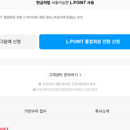
현금처럼
사용가능한
L.POINT 사용
T
INT 통합회원 전환 시 하이마트 회원 정보 (주문내역 포함)는 유지
다음에 신청
L.POINT 통합회원 전환 신청
고객센터 문의하기
오프라인 매장/온라인 고객지원센터 문의
안심 케어/이전설치/B2B/하이메이드 A/S 문의
가전수리 접수
회사소개