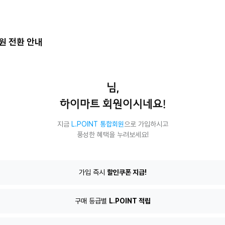
회원 전환 안내
님,
하이마트 회원이시네요!
지금
L.POINT 통합회원
으로 가입하시고
풍성한 혜택을 누려보세요!
T
가입 즉시
할인쿠폰 지급!
구매 등급별
L.POINT 적립