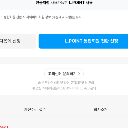
현금처럼
사용가능한
L.POINT 사용
T
INT 통합회원 전환 시 하이마트 회원 정보 (주문내역 포함)는 유지
다음에 신청
L.POINT 통합회원 전환 신청
고객센터 문의하기
오프라인 매장/온라인 고객지원센터 문의
안심 케어/이전설치/B2B/하이메이드 A/S 문의
가전수리 접수
회사소개