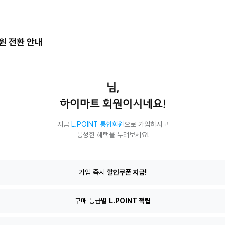
회원 전환 안내
님,
하이마트 회원이시네요!
지금
L.POINT 통합회원
으로 가입하시고
풍성한 혜택을 누려보세요!
T
가입 즉시
할인쿠폰 지급!
구매 등급별
L.POINT 적립