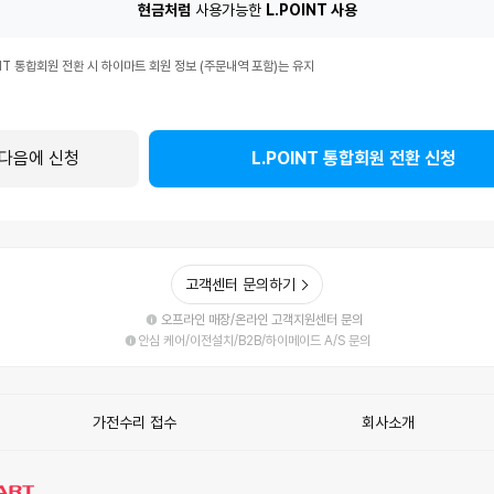
현금처럼
사용가능한
L.POINT 사용
T
INT 통합회원 전환 시 하이마트 회원 정보 (주문내역 포함)는 유지
다음에 신청
L.POINT 통합회원 전환 신청
고객센터 문의하기
오프라인 매장/온라인 고객지원센터 문의
안심 케어/이전설치/B2B/하이메이드 A/S 문의
가전수리 접수
회사소개