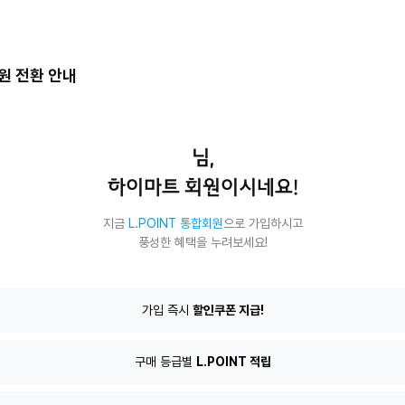
회원 전환 안내
님,
하이마트 회원이시네요!
지금
L.POINT 통합회원
으로 가입하시고
풍성한 혜택을 누려보세요!
T
가입 즉시
할인쿠폰 지급!
구매 등급별
L.POINT 적립