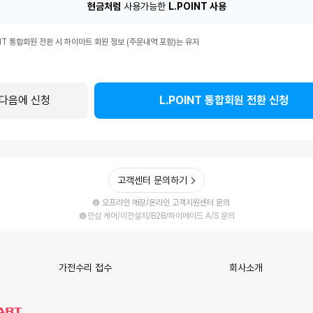
현금처럼
사용가능한
L.POINT 사용
T
INT 통합회원 전환 시 하이마트 회원 정보 (주문내역 포함)는 유지
다음에 신청
L.POINT 통합회원 전환 신청
고객센터 문의하기
오프라인 매장/온라인 고객지원센터 문의
안심 케어/이전설치/B2B/하이메이드 A/S 문의
가전수리 접수
회사소개