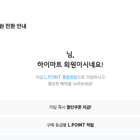
회원 전환 안내
님,
하이마트 회원이시네요!
지금
L.POINT 통합회원
으로 가입하시고
풍성한 혜택을 누려보세요!
T
가입 즉시
할인쿠폰 지급!
구매 등급별
L.POINT 적립