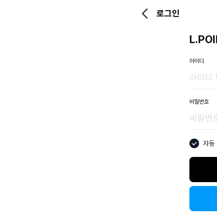
로그인
L.PO
아이디
비밀번호
자동