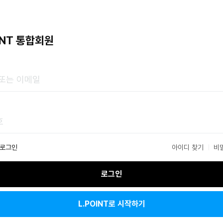
INT 통합회원
 로그인
아이디 찾기
비
로그인
L.POINT로 시작하기