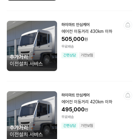
하이마트 안심케어
에어컨 이동거리 430km 이하
505,000
원
무료배송
간편상담
가전보험
하이마트 안심케어
에어컨 이동거리 420km 이하
495,000
원
무료배송
간편상담
가전보험